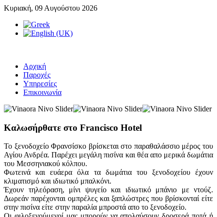
Κυριακή, 09 Αυγούστου 2026
Αρχική
Παροχές
Υπηρεσίες
Επικοινωνία
Καλωσήρθατε στο Francisco Hotel
Το ξενοδοχείο Φρανσίσκο βρίσκεται στο παραθαλάσσιο μέρος του
Αγίου Ανδρέα. Παρέχει μεγάλη πισίνα και θέα απο μερικά δωμάτια
του Μεσσηνιακού κόλπου.
Φωτεινά και ευάερα όλα τα δωμάτια του ξενοδοχείου έχουν
κλιματισμό και ιδιωτικό μπαλκόνι.
Έχουν τηλεόραση, μίνι ψυγείο και ιδιωτικό μπάνιο με ντούζ.
Δωρεάν παρέχονται ομπρέλες και ξαπλώστρες που βρίσκονταί είτε
στην πισίνα είτε στην παραλία μπροστά απο το ξενοδοχείο.
Οι φιλοξενούμενοί μας μπορούν να απολαύσουν δροσερά ποτά ή