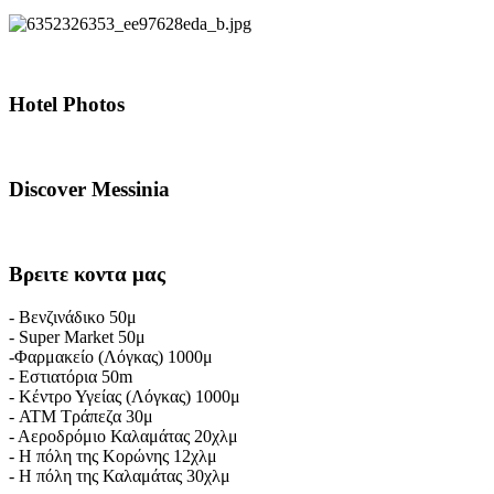
Hotel
Photos
Discover
Messinia
Βρειτε
κοντα μας
- Βενζινάδικο 50μ
- Super Market 50μ
-Φαρμακείο (Λόγκας) 1000μ
- Εστιατόρια 50m
- Κέντρο Υγείας (Λόγκας) 1000μ
- ATM Τράπεζα 30μ
- Αεροδρόμιο Καλαμάτας 20χλμ
- Η πόλη της Κορώνης 12χλμ
- Η πόλη της Καλαμάτας 30χλμ