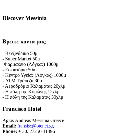
Discover
Messinia
Βρειτε
κοντα μας
- Βενζινάδικο 50μ
- Super Market 50μ
-Φαρμακείο (Λόγκας) 1000μ
- Εστιατόρια 50m
- Κέντρο Υγείας (Λόγκας) 1000μ
- ATM Τράπεζα 30μ
- Αεροδρόμιο Καλαμάτας 20χλμ
- Η πόλη της Κορώνης 12χλμ
- Η πόλη της Καλαμάτας 30χλμ
Francisco
Hotel
Agios Andreas Messinia Greece
Email:
fransisc@otenet.gr
,
Phone:
+ 30. 27250 31396